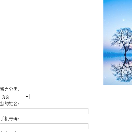
留言分类:
您的姓名:
手机号码: